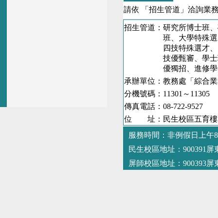
請依 「招生管道」洽詢業務單
招生管道：研究所博士班、
班、大學特殊選才、
四技特殊選才、四技
技優甄審、學士班轉
優獨招、進修學士
承辦單位：教務處「綜合業
分機號碼：11301～11305
傳真電話：08-722-9527
位 址：民生校區五育樓
服務時間：非例假日上午8時
民生校區地址：900391
屏師校區地址：900393