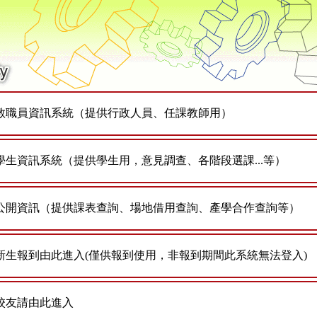
教職員資訊系統（提供行政人員、任課教師用）
學生資訊系統（提供學生用，意見調查、各階段選課...等）
公開資訊（提供課表查詢、場地借用查詢、產學合作查詢等）
新生報到由此進入(僅供報到使用，非報到期間此系統無法登入)
校友請由此進入